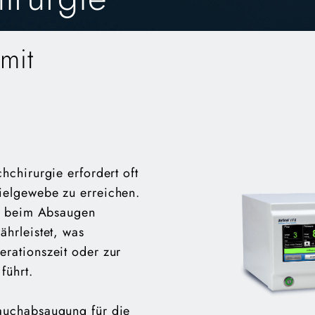
mit
hchirurgie erfordert oft
ielgewebe zu erreichen.
st beim Absaugen
ährleistet, was
rationszeit oder zur
führt.
auchabsaugung für die