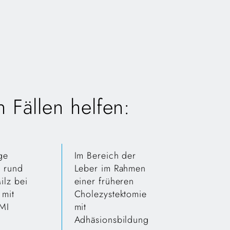
 Fällen helfen:
ge
Im Bereich der
 rund
Leber im Rahmen
ilz bei
einer früheren
 mit
Cholezystektomie
MI
mit
Adhäsionsbildung