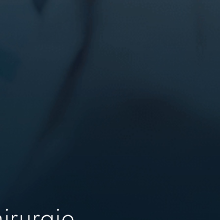
irurgie