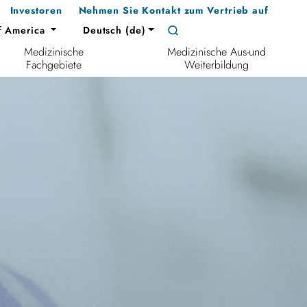
Investoren
Nehmen Sie Kontakt zum Vertrieb auf
f America
Deutsch (de)
Medizinische
Medizinische Aus-und
Fachgebiete
Weiterbildung