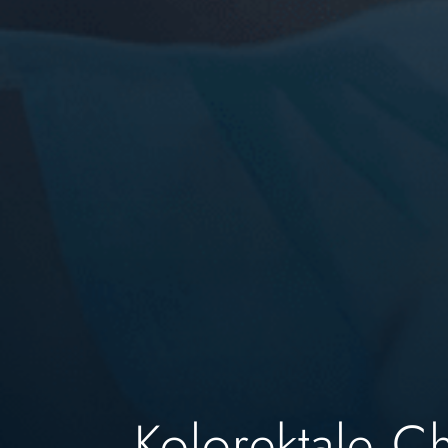
Kolorektale Ch