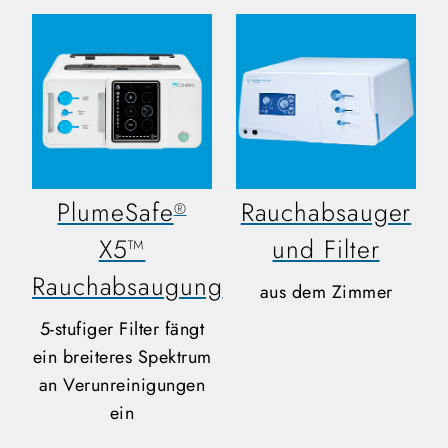
PlumeSafe
Rauchabsauger
®
X5™
und Filter
Rauchabsaugung
aus dem Zimmer
5-stufiger Filter fängt
ein breiteres Spektrum
an Verunreinigungen
ein