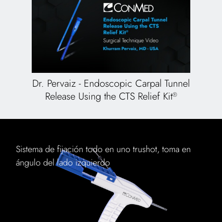
Dr. Pervaiz - Endoscopic Carpal Tunnel
Release Using the CTS Relief Kit
®
Sistema de fijación todo en uno trushot, toma en
ángulo del lado izquierdo