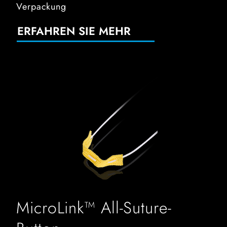
Verpackung
ERFAHREN SIE MEHR
MicroLink™ All-Suture-