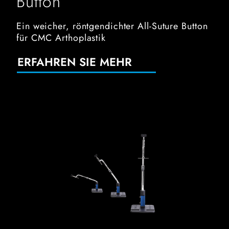
Button
Ein weicher, röntgendichter All-Suture Button
für CMC Arthoplastik
ERFAHREN SIE MEHR