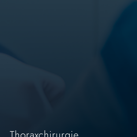
Thoraxchirurgie