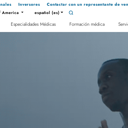
onales
Inversores
Contactar con un representante de ven
f America
español (es)
Especialidades Médicas
Formación médica
Servi