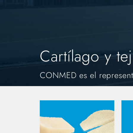
Cartílago y te
CONMED es el representa