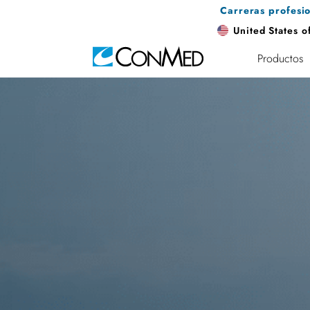
Carreras profesi
United States o
Productos