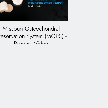
Missouri Osteochondral
reservation System (MOPS) -
Product Video