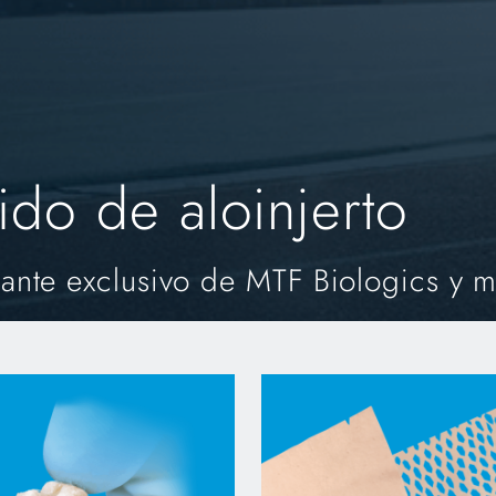
jido de aloinjerto
nte exclusivo de MTF Biologics y 