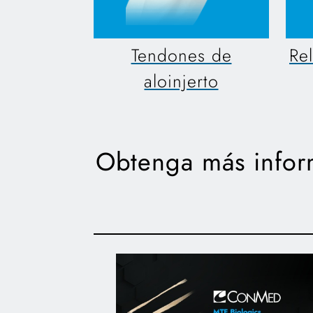
Tendones de
Re
aloinjerto
Obtenga más inform