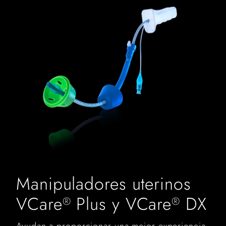
Manipuladores uterinos
VCare
Plus y VCare
DX
®
®