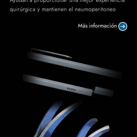
Ayudan a proporcionar una mejor experiencia
quirúrgica y mantienen el neumoperitoneo
Más información