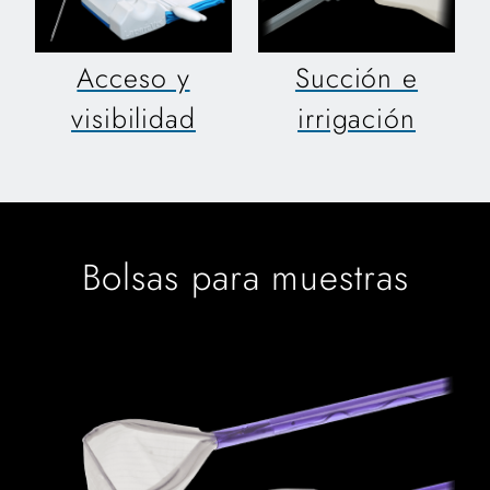
Acceso y
Succión e
visibilidad
irrigación
Bolsas para muestras