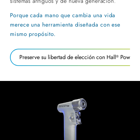
sistemas antiguos y de nueva generación.
Porque cada mano que cambia una vida
merece una herramienta diseñada con ese
mismo propósito.
Preserve su libertad de elección con Hall
Power
®